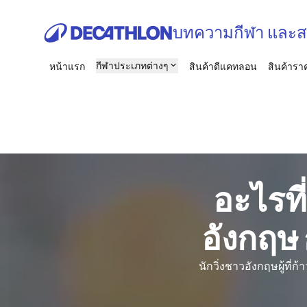
บทความกีฬา และสาร
กีฬาประเภทต่างๆ
หน้าแรก
สินค้าดีแคทลอน
สินค้าราค
อะไรที
อังกฤษ 
นักวิ่งชาวอังกฤษผู้ที