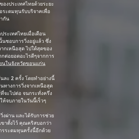
ต้สุดของประเทศไทยด้วยระยะ
่อระดมทุนรับบริจาคเพื่อ
ากัน
ประเทศไทยเมื่อเดือน
นชอบการวิ่งอยู่แล้ว ซึ่ง
จากเหนือสุด ไปใต้สุดของ
งอยากต่อยอดอะไรดีๆจากการ
รียนในจังหวัดขอนแก่น
ละ 2 ครั้ง โดยทำอย่างนี้
ส้นทางการวิ่งจากเหนือสุด
ี่จะไปต่อ จนกระทั่งครึ่ง
งให้จบภายในวันนี้เร็วๆ
ิ่งผ่าน และได้รับการช่วย
เขาตั้งไว้ คุณคริสบอกว่า
ระดมทุนครั้งนี้อีกด้วย