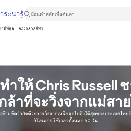
ะน่ารู้
าดีที่สุด
จองคลาสกีฬา
่ทำให้ Chris Russell
กล้าที่จะวิ่งจากแม่ส
่ก้าวข้ามขีดจำกัดด้วยการวิ่งจากเหนือสุดไปถึงใต้สุดของประเทศไท
กิโลเมตร ใช้เวลาทั้งหมด 50 วัน