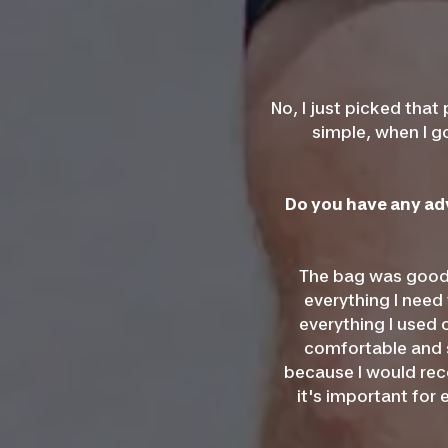
No, I just picked that 
simple, when I go
Do you have any adv
The bag was good. 
everything I need
everything I used 
comfortable and s
because I would reco
it's important for