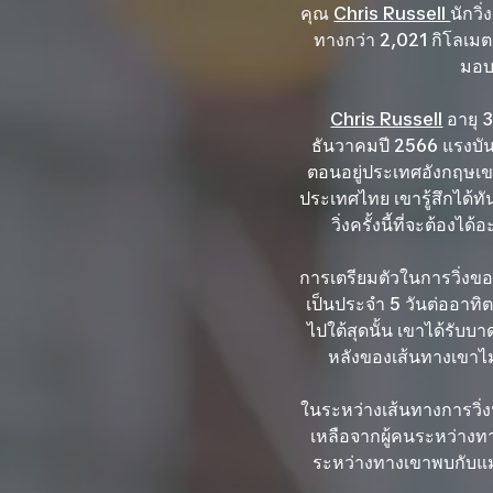
คุณ
Chris Russell
นักวิ
ทางกว่า 2,021 กิโลเมตร
มอบ
Chris Russell
อายุ 
ธันวาคมปี 2566 แรงบันดา
ตอนอยู่ประเทศอังกฤษเขา
ประเทศไทย เขารู้สึกได้ท
วิ่งครั้งนี้ที่จะต้องไ
การเตรียมตัวในการวิ่งขอ
เป็นประจำ 5 วันต่ออาทิต
ไปใต้สุดนั้น เขาได้รับบ
หลังของเส้นทางเขาไม่ไ
ในระหว่างเส้นทางการวิ่ง
เหลือจากผู้คนระหว่างทาง
ระหว่างทางเขาพบกับแม่