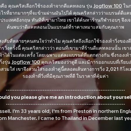
สุดคือ คุณคริสเลือกใช้รองเท้าจากดีแคทลอน รุ่น
Jogflow 100
ในกา
ไรที่ยากมากๆที่จะข้ามผ่านมันไปได้ คุณคริสกล่าวว่าแบรนด์ดีแคทล
นอยู่ประเทศอังกฤษ ทันทีที่เขามาไทย เขาได้ค้นหาร้านกีฬารอบๆ จึง
ค้นพบว่าดีแคทลอนเป็นแบรนด์ที่ราคาเหมาะสมกับคุณภาพ
สงสัยที่หลายๆคนสนใจว่าทำไม คุณคริสถึงเลือกใช้รองเท้าวิ่งขอ
วิ่งครั้งนี้ คุณคริสกล่าวว่า ตอนที่เขามาที่ร้านดีแคทลอนนั้น เขา
ท้าได้ในแต่ละครั้ง โดยเฉพาะแต่ละแบรนด์ที่แตกต่างกัน ซึ่งรองเท้
ิ้งรุ่น
Jogflow 100
คุณคริสมองว่าดูดี และมีการออกแบบที่เรียบ
ากสวมใส่ เขาจึงสวมใส่รองเท้าคู่นี้ตลอดเส้นทางการวิ่ง 2,021 กิโ
รองเท้าที่วิ่งที่มีคุณภาพที่ดี ในราคาที่คุ้มค่า
--------------------------------------------------------------------
ould you please give me an introduction about yoursel
--------------------------------------------------------------------
sell. I’m 33 years old, I'm from Preston in northern Englan
rom Manchester. I came to Thailand in December last yea