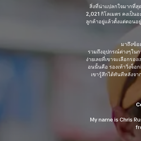
สิ่งที่น่าแปลกใจมากที่
2,021 กิโลเมตร คงเป็นอะ
ลูกค้าอยู่แล้วตั้งแต่ตอ
มาถึงข้อ
รวมถึงอุปกรณ์ต่างๆในการ
ง่ายเลยที่เขาจะเลือกรองเ
อนนั้นคือ รองเท้าวิ่งจ็อกก
เขารู้สึกได้ทันทีหลังจ
C
My name is Chris Rus
f