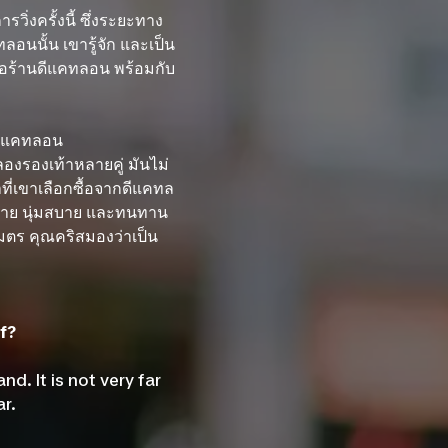
รวิ่งครั้งนี้ ซึ่งระยะทาง
อนนั้น เขารู้จัก และเป็น
เจอร้านดีแคทลอน พร้อมกับ
งดีแคทลอน
ลองรองเท้าหลายคู่ มันไม่
าที่เขาเลือกซื้อจากดีแคทล
ง่าย นุ่มสบาย และทนทาน
ลเมตร คุณคริสมองว่าเป็น
f?
d. It is not very far
r.