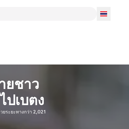
 ชายชาว
ายไปเบตง
ยด้วยระยะทางกว่า 2,021